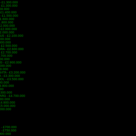
- £1.300.000
- £1.300.000
300.000
 £1.400.000
 - £1.500.000
£1.600.000
£1.800.000
£2.000.000
- £2.000.000
£2.000.000
AUS - £2.100.000
.300.000
.400.000
- £2.500.000
BRA - £2.600.000
- £2.700.000
2.700.000
800.000
G - £2.900.000
.000.000
00.000
G/ITA - £3.200.000
A - £3.300.000
HOL - £3.500.000
600.000
£3.900.000
000
4.300.000
 ARG - £4.700.000
900.000
 £4.900.000
 £5.000.000
.000.000
L - £700.000
 - £750.000
£900.000