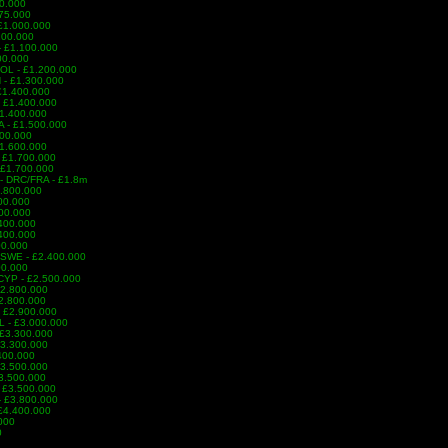
00.000
975.000
 £1.000.000
.100.000
- £1.100.000
00.000
POL - £1.200.000
 - £1.300.000
 £1.400.000
- £1.400.000
£1.400.000
TA - £1.500.000
500.000
£1.600.000
 £1.700.000
 £1.700.000
 - DRC/FRA - £1.8m
1.800.000
00.000
300.000
.400.000
.400.000
00.000
S/SWE - £2.400.000
00.000
- CYP - £2.500.000
 £2.800.000
£2.800.000
- £2.900.000
L - £3.000.000
- £3.300.000
 £3.300.000
.400.000
 £3.500.000
£3.500.000
- £3.500.000
- £3.800.000
 £4.400.000
.000
0