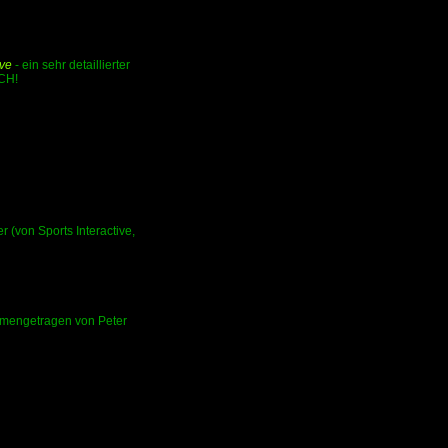
ve
- ein sehr detaillierter
SCH!
 (von Sports Interactive,
ammengetragen von Peter