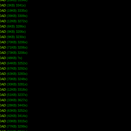
OAD
(28KB) 3334x)
OAD
(3KB) 3341x)
OAD
(19KB) 3335x)
OAD
(39KB) 3309x)
OAD
(12KB) 3272x)
OAD
(6KB) 3286x)
OAD
(9KB) 3206x)
OAD
(9KB) 3230x)
OAD
(70KB) 3206x)
OAD
(71KB) 3206x)
OAD
(73KB) 3206x)
OAD
(48KB) ?x)
OAD
(64KB) 3252x)
OAD
(67KB) 3292x)
OAD
(63KB) 3283x)
OAD
(70KB) 3248x)
OAD
(30KB) 3281x)
OAD
(12KB) 3318x)
OAD
(51KB) 3237x)
OAD
(33KB) 3627x)
OAD
(28KB) 3443x)
OAD
(63KB) 3252x)
OAD
(42KB) 3414x)
OAD
(33KB) 3315x)
OAD
(77KB) 3299x)